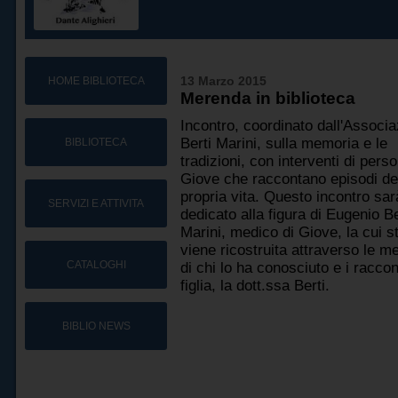
HOME BIBLIOTECA
13 Marzo 2015
Merenda in biblioteca
Incontro, coordinato dall'Associ
Berti Marini, sulla memoria e le
BIBLIOTECA
tradizioni, con interventi di pers
Giove che raccontano episodi de
propria vita. Questo incontro sar
SERVIZI E ATTIVITA
dedicato alla figura di Eugenio Be
Marini, medico di Giove, la cui s
viene ricostruita attraverso le 
CATALOGHI
di chi lo ha conosciuto e i raccon
figlia, la dott.ssa Berti.
BIBLIO NEWS