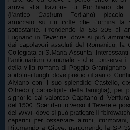
arriva alla frazione di Porchiano del
(l’antico Castrum Fortiano) piccolo
arroccato su un colle che domina la v
sottostante. Prendendo la SS 205 si ar
Lugnano in Teverina, dove si può ammira
dei capolavori assoluti del Romanico: la 
Collegiata di S.Maria Assunta. Interessant
l’antiquarium comunale - che conserva i r
della villa romana di Poggio Gramignano -
sorto nei luoghi dove predicò il santo. Cont
Alviano con il suo splendido Castello, cos
Offredo ( capostipite della famiglia), per 
signorile dal valoroso Capitano di Ventura
del 1500. Scendendo verso il Tevere è possib
del WWF dove si può praticare il "birdwatch
capanni per osservare aironi, cormorani, g
Ritornando a Giove, percorrendo la SP 32