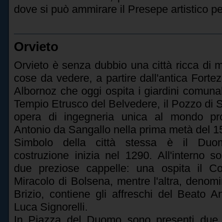
dove si può ammirare il Presepe artistico p
Orvieto
Orvieto è senza dubbio una città ricca di
cose da vedere, a partire dall'antica Fort
Albornoz che oggi ospita i giardini comunali,
Tempio Etrusco del Belvedere, il Pozzo di S
opera di ingegneria unica al mondo pr
Antonio da Sangallo nella prima metà del 1
Simbolo della città stessa è il Duo
costruzione inizia nel 1290. All'interno s
due preziose cappelle: una ospita il Co
Miracolo di Bolsena, mentre l'altra, denom
Brizio, contiene gli affreschi del Beato A
Luca Signorelli.
In Piazza del Duomo sono presenti due m