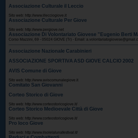
Associazione Culturale il Leccio
Sito web:
http://www.illecciogiove.it
Associazione Culturale Per Giove
Sito web:
http://www.pergiove.net
Associazione Di Volontariato Giovese "Eugenio Berti M
Corso Mazzini, 69 - 05024 GIOVE (Tr) - Email:
a.volontariatogiovese@gmail.
Associazione Nazionale Carabinieri
ASSOCIAZIONE SPORTIVA ASD GIOVE CALCIO 2002
AVIS Comune di Giove
Sito web:
http://www.aviscomunalegiove.it
Comitato San Giovanni
Corteo Storico di Giove
Sito web:
http://www.corteostoricogiove.it/
Corteo Storico Medioevale Città di Giove
Sito web:
http://www.corteostoricogiove.it/
Pro loco Giove
Sito web:
http://www.ilsolelalunafestival.it/
Reduci e Combattenti