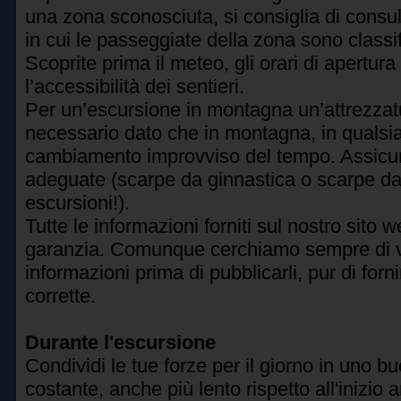
una zona sconosciuta, si consiglia di consu
in cui le passeggiate della zona sono classifi
Scoprite prima il meteo, gli orari di apertur
l’accessibilità dei sentieri.
Per un’escursione in montagna un’attrezzat
necessario dato che in montagna, in quals
cambiamento improvviso del tempo. Assicur
adeguate (scarpe da ginnastica o scarpe d
escursioni!).
Tutte le informazioni forniti sul nostro sito
garanzia. Comunque cerchiamo sempre di veri
informazioni prima di pubblicarli, pur di for
corrette.
Durante l'escursione
Condividi le tue forze per il giorno in uno b
costante, anche più lento rispetto all'inizio