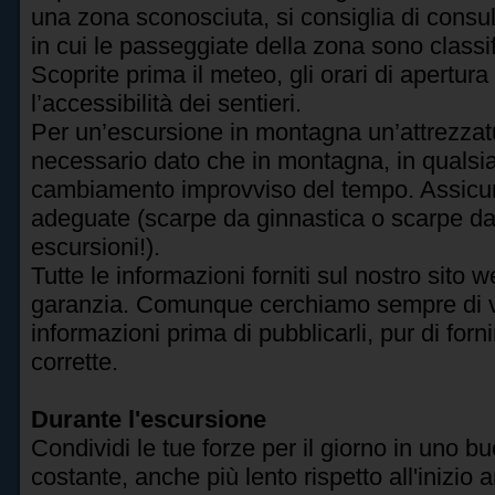
una zona sconosciuta, si consiglia di consu
in cui le passeggiate della zona sono classifi
Scoprite prima il meteo, gli orari di apertur
l’accessibilità dei sentieri.
Per un’escursione in montagna un’attrezzat
necessario dato che in montagna, in quals
cambiamento improvviso del tempo. Assicur
adeguate (scarpe da ginnastica o scarpe d
escursioni!).
Tutte le informazioni forniti sul nostro sito
garanzia. Comunque cerchiamo sempre di veri
informazioni prima di pubblicarli, pur di for
corrette.
Durante l'escursione
Condividi le tue forze per il giorno in uno b
costante, anche più lento rispetto all'inizio