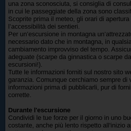
una zona sconosciuta, si consiglia di consu
in cui le passeggiate della zona sono classifi
Scoprite prima il meteo, gli orari di apertur
l’accessibilità dei sentieri.
Per un’escursione in montagna un’attrezzat
necessario dato che in montagna, in quals
cambiamento improvviso del tempo. Assicur
adeguate (scarpe da ginnastica o scarpe d
escursioni!).
Tutte le informazioni forniti sul nostro sito
garanzia. Comunque cerchiamo sempre di veri
informazioni prima di pubblicarli, pur di for
corrette.
Durante l'escursione
Condividi le tue forze per il giorno in uno b
costante, anche più lento rispetto all'inizio