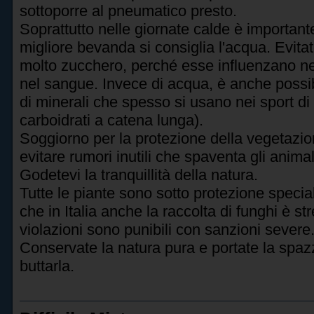
sottoporre al pneumatico presto.
Soprattutto nelle giornate calde è importa
migliore bevanda si consiglia l'acqua. Evit
molto zucchero, perché esse influenzano neg
nel sangue. Invece di acqua, è anche possib
di minerali che spesso si usano nei sport di
carboidrati a catena lunga).
Soggiorno per la protezione della vegetazione
evitare rumori inutili che spaventa gli anima
Godetevi la tranquillità della natura.
Tutte le piante sono sotto protezione speciale
che in Italia anche la raccolta di funghi è s
violazioni sono punibili con sanzioni severe
Conservate la natura pura e portate la spazz
buttarla.