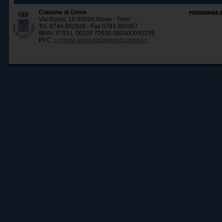
Comune di Giove
Via Roma, 10 05024 Giove - Terni
Tel. 0744.992928 - Fax 0744.992357
IBAN: IT 93 L 06220 72630 000000000239
PEC:
comune.giove@postacert.umbria.it