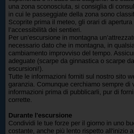
una zona sconosciuta, si consiglia di consu
in cui le passeggiate della zona sono classifi
Scoprite prima il meteo, gli orari di apertur
l’accessibilità dei sentieri.
Per un’escursione in montagna un’attrezzat
necessario dato che in montagna, in quals
cambiamento improvviso del tempo. Assicur
adeguate (scarpe da ginnastica o scarpe d
escursioni!).
Tutte le informazioni forniti sul nostro sito
garanzia. Comunque cerchiamo sempre di veri
informazioni prima di pubblicarli, pur di for
corrette.
Durante l'escursione
Condividi le tue forze per il giorno in uno b
costante, anche più lento rispetto all'inizio