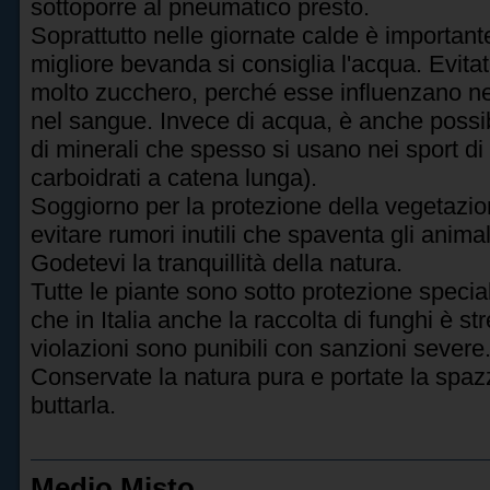
sottoporre al pneumatico presto.
Soprattutto nelle giornate calde è importa
migliore bevanda si consiglia l'acqua. Evit
molto zucchero, perché esse influenzano neg
nel sangue. Invece di acqua, è anche possib
di minerali che spesso si usano nei sport di
carboidrati a catena lunga).
Soggiorno per la protezione della vegetazione
evitare rumori inutili che spaventa gli anima
Godetevi la tranquillità della natura.
Tutte le piante sono sotto protezione speciale
che in Italia anche la raccolta di funghi è s
violazioni sono punibili con sanzioni severe
Conservate la natura pura e portate la spazz
buttarla.
Medio Misto