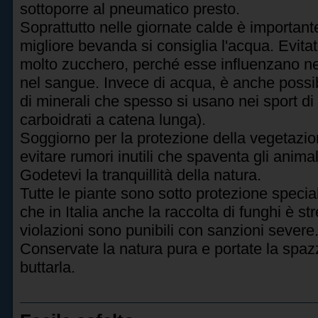
sottoporre al pneumatico presto.
Soprattutto nelle giornate calde è importa
migliore bevanda si consiglia l'acqua. Evit
molto zucchero, perché esse influenzano neg
nel sangue. Invece di acqua, è anche possib
di minerali che spesso si usano nei sport di
carboidrati a catena lunga).
Soggiorno per la protezione della vegetazione
evitare rumori inutili che spaventa gli anima
Godetevi la tranquillità della natura.
Tutte le piante sono sotto protezione speciale
che in Italia anche la raccolta di funghi è s
violazioni sono punibili con sanzioni severe
Conservate la natura pura e portate la spazz
buttarla.