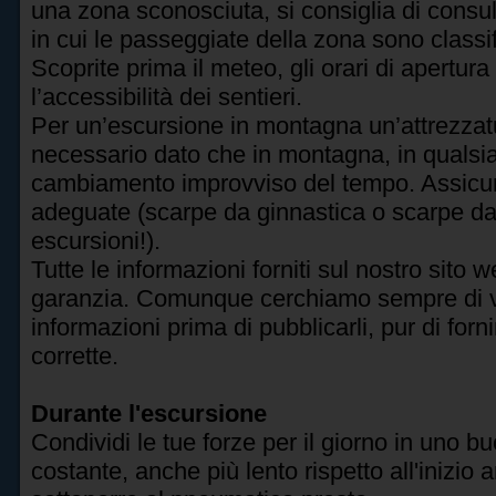
una zona sconosciuta, si consiglia di consu
in cui le passeggiate della zona sono classifi
Scoprite prima il meteo, gli orari di apertur
l’accessibilità dei sentieri.
Per un’escursione in montagna un’attrezzat
necessario dato che in montagna, in quals
cambiamento improvviso del tempo. Assicur
adeguate (scarpe da ginnastica o scarpe d
escursioni!).
Tutte le informazioni forniti sul nostro sito
garanzia. Comunque cerchiamo sempre di veri
informazioni prima di pubblicarli, pur di for
corrette.
Durante l'escursione
Condividi le tue forze per il giorno in uno b
costante, anche più lento rispetto all'inizio