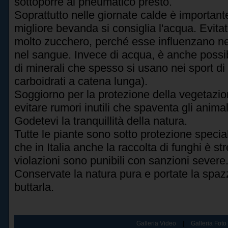
sottoporre al pneumatico presto.
Soprattutto nelle giornate calde è importa
migliore bevanda si consiglia l'acqua. Evit
molto zucchero, perché esse influenzano neg
nel sangue. Invece di acqua, è anche possib
di minerali che spesso si usano nei sport di
carboidrati a catena lunga).
Soggiorno per la protezione della vegetazione
evitare rumori inutili che spaventa gli anima
Godetevi la tranquillità della natura.
Tutte le piante sono sotto protezione speciale
che in Italia anche la raccolta di funghi è s
violazioni sono punibili con sanzioni severe
Conservate la natura pura e portate la spazz
buttarla.
Galleria Video
|
Galleria Foto