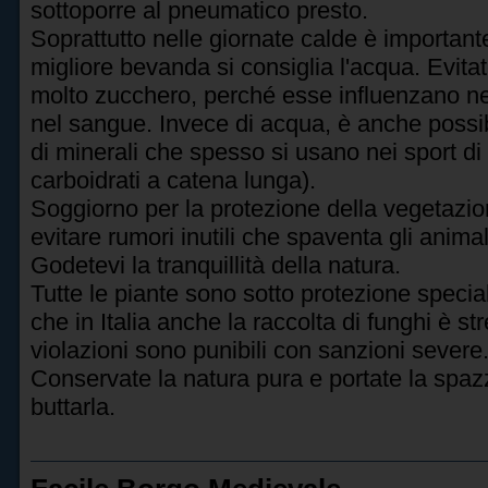
sottoporre al pneumatico presto.
Soprattutto nelle giornate calde è importa
migliore bevanda si consiglia l'acqua. Evit
molto zucchero, perché esse influenzano neg
nel sangue. Invece di acqua, è anche possib
di minerali che spesso si usano nei sport di
carboidrati a catena lunga).
Soggiorno per la protezione della vegetazione
evitare rumori inutili che spaventa gli anima
Godetevi la tranquillità della natura.
Tutte le piante sono sotto protezione speciale
che in Italia anche la raccolta di funghi è s
violazioni sono punibili con sanzioni severe
Conservate la natura pura e portate la spazz
buttarla.