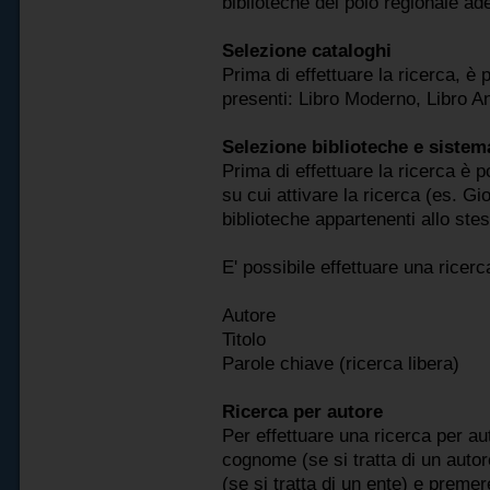
biblioteche del polo regionale ade
Selezione cataloghi
Prima di effettuare la ricerca, è 
presenti: Libro Moderno, Libro An
Selezione biblioteche e sistem
Prima di effettuare la ricerca è p
su cui attivare la ricerca (es. Gi
biblioteche appartenenti allo ste
E' possibile effettuare una ricerc
Autore
Titolo
Parole chiave (ricerca libera)
Ricerca per autore
Per effettuare una ricerca per au
cognome (se si tratta di un auto
(se si tratta di un ente) e premere