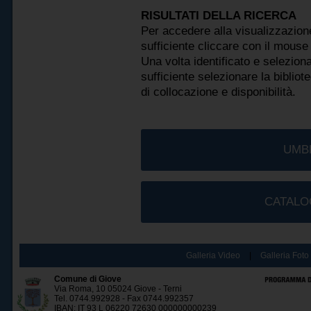
RISULTATI DELLA RICERCA
Per accedere alla visualizzazion
sufficiente cliccare con il mouse
Una volta identificato e selezion
sufficiente selezionare la biblio
di collocazione e disponibilità.
UMB
CATALO
Galleria Video
|
Galleria Foto
Comune di Giove
Via Roma, 10 05024 Giove - Terni
Tel. 0744.992928 - Fax 0744.992357
IBAN: IT 93 L 06220 72630 000000000239