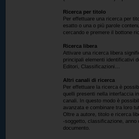
Ricerca per titolo
Per effettuare una ricerca per tit
esatto o una o più parole contenu
cercando e premere il bottone rice
Ricerca libera
Attivare una ricerca libera signif
principali elementi identificativi 
Editori, Classificazioni…
Altri canali di ricerca
Per effettuare la ricerca è possibil
quelli presenti nella interfaccia i
canali. In questo modo è possibi
avanzata e combinare tra loro tutt
Oltre a autore, titolo e ricerca li
-soggetto, classificazione, anno 
documento.