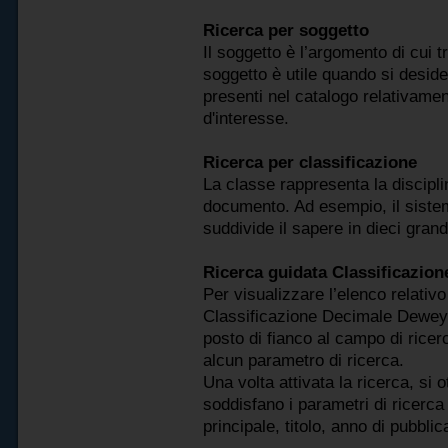
Ricerca per soggetto
Il soggetto è l’argomento di cui t
soggetto è utile quando si desid
presenti nel catalogo relativam
d'interesse.
Ricerca per classificazione
La classe rappresenta la disciplin
documento. Ad esempio, il siste
suddivide il sapere in dieci grand
Ricerca guidata Classificazio
Per visualizzare l’elenco relativo
Classificazione Decimale Dewey, 
posto di fianco al campo di ricer
alcun parametro di ricerca.
Una volta attivata la ricerca, si 
soddisfano i parametri di ricerca 
principale, titolo, anno di pubbli