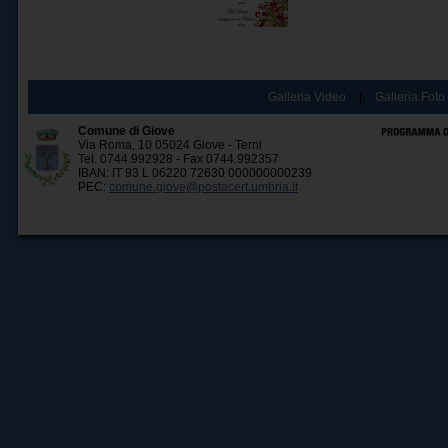
Galleria Video
|
Galleria Foto
Comune di Giove
Via Roma, 10 05024 Giove - Terni
Tel. 0744.992928 - Fax 0744.992357
IBAN: IT 93 L 06220 72630 000000000239
PEC:
comune.giove@postacert.umbria.it