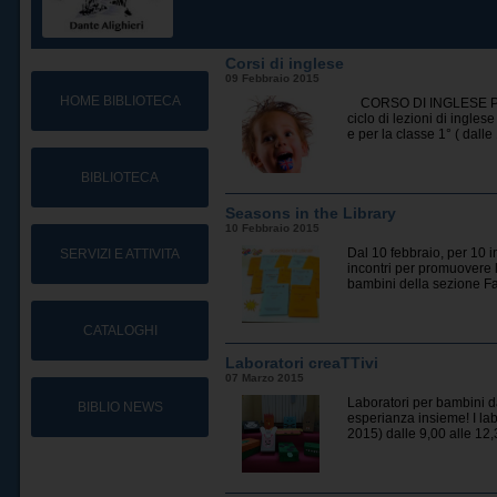
Corsi di inglese
09 Febbraio 2015
HOME BIBLIOTECA
CORSO DI INGLESE PER 
ciclo di lezioni di ingles
e per la classe 1° ( dalle 
BIBLIOTECA
Seasons in the Library
10 Febbraio 2015
Dal 10 febbraio, per 10 in
SERVIZI E ATTIVITA
incontri per promuovere l
bambini della sezione Farf
CATALOGHI
Laboratori creaTTivi
07 Marzo 2015
Laboratori per bambini da
BIBLIO NEWS
esperianza insieme! I labo
2015) dalle 9,00 alle 12